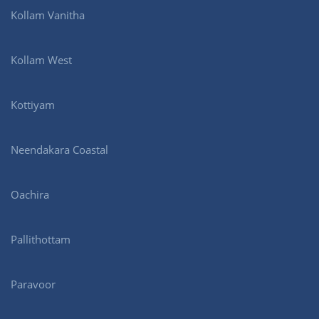
Kollam Vanitha
Kollam West
Kottiyam
Neendakara Coastal
Oachira
Pallithottam
Paravoor