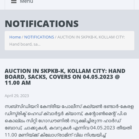
Menu
NOTIFICATIONS
Home
/
NOTIFICATIONS
/ AUCTION IN SKPKB-K, KOLLAM CITY:
Hand board, sa...
AUCTION IN SKPKB-K, KOLLAM CITY: HAND
BOARD, SACKS, COVERS ON 04.05.2023 @
11.00 AM
April 29, 2023
സബ്‌സിഡിയറി കേന്ദ്രീയ പോലീസ് കല്യൺ ഭണ്ടാർ-കേരള
ഡിസ്ട്രിക്ട് ഹെഡ് ക്വാർട്ടർ ക്യാമ്പ്, കന്റോൺമെന്റ് പി.ഒ
കൊല്ലം സിറ്റി ഗോഡൗണിൽ സൂക്ഷിച്ചിരുന്ന ഹാർഡ്
ബോഡ്, ചാക്കുകൾ, കവറുകൾ എന്നിവ 04.05.2023 തീയതി
11.00 മണിയ്ക്ക് കിലോഗ്രാമിന് വില നിശ്ചയിച്ച്