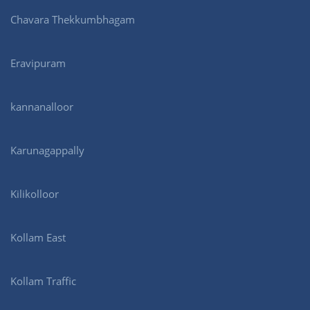
Chavara Thekkumbhagam
Eravipuram
kannanalloor
Karunagappally
Kilikolloor
Kollam East
Kollam Traffic