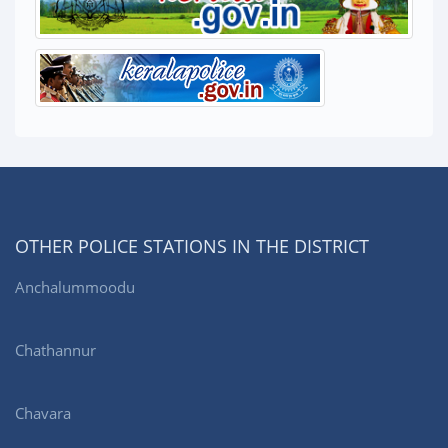
OTHER POLICE STATIONS IN THE DISTRICT
Anchalummoodu
Chathannur
Chavara