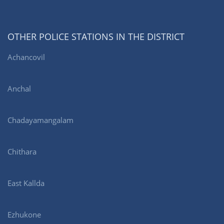
OTHER POLICE STATIONS IN THE DISTRICT
Achancovil
Anchal
Chadayamangalam
Chithara
East Kallda
Ezhukone