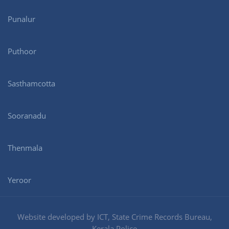
Punalur
Puthoor
Sasthamcotta
Sooranadu
Thenmala
Yeroor
Website developed by ICT, State Crime Records Bureau,
Kerala Police