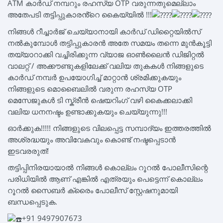
ATM കാർഡ് നമ്പറും രഹസ്യ OTP വരുന്നതുമെല്ലാം
അതേപടി തട്ടിപ്പുകാരൻ്റെ കൈയ്യിൽ !!!
നിങ്ങൾ റീച്ചാർജ് ചെയ്യാനായി കാർഡ് ഡിറ്റൈയിൽസ്
നൽകുമ്പോൾ തട്ടിപ്പുകാരൻ അതേ സമയം തന്നെ മുൻകൂട്ടി
തയ്യാറാക്കി വച്ചിരിക്കുന്ന വ്യാജ ഓൺലൈൻ ഡിജിറ്റൽ
വാലറ്റ് / അക്കൗണ്ടുകളിലേക്ക് വലിയ തുകകൾ നിങ്ങളുടെ
കാർഡ് നമ്പർ ഉപയോഗിച്ച് മാറ്റാൻ ശ്രമിക്കുകയും
നിങ്ങളുടെ മൊബൈലിൽ വരുന്ന രഹസ്യ OTP
മെസേജുകൾ ടി സ്ക്രീൻ ഷെയറിംഗ് വഴി കൈക്കലാക്കി
വലിയ ധനനഷ്ടം ഉണ്ടാക്കുകയും ചെയ്യുന്നു!!!
ഓർക്കുക!!!!! നിങ്ങളുടെ വിലപ്പെട്ട സമ്പാദ്യം ഇത്തരത്തിൽ
അശ്രദ്ധയും അവിവേകവും കൊണ്ട് നഷ്ടപ്പെടാൻ
ഇടവരരുത്!
തട്ടിപ്പിനിരയായാൽ നിങ്ങൾ കൊല്ലം റൂറൽ പോലീസിന്റെ
പരിധിയിൽ ആണ് എങ്കിൽ എത്രയും പെട്ടെന്ന് കൊല്ലം
റൂറൽ സൈബർ ക്രൈം പോലീസ് സ്റ്റേഷനുമായി
ബന്ധപ്പെടുക.
+91 9497907673