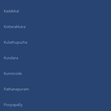
Kadakkal
Kottarakkara
Kulathupuzha
Kundara
Kunnicode
Pathanapuram
Pooyapally