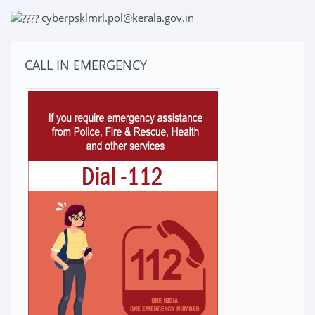
cyberpsklmrl.pol@kerala.gov.in
CALL IN EMERGENCY