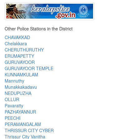
Other Police Stations in the District
CHAVAKKAD
Chelakkara
CHERUTHURUTHY
ERUMAPETTY
GURUVAYOOR
GURUVAYOOR TEMPLE
KUNNAMKULAM
Mannuthy
Munakkakadavu
NEDUPUZHA
OLLUR
Pavaratty
PAZHAYANNUR
PEECHI
PERAMANGALAM
THRISSUR CITY CYBER
Thrissur City Vanitha