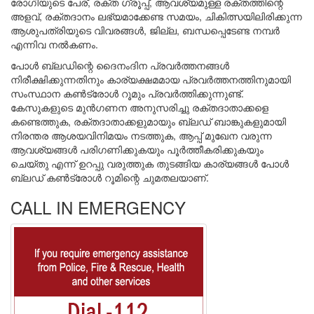
രോഗിയുടെ പേര്, രക്ത ഗ്രൂപ്പ്, ആവശ്യമുള്ള രക്തത്തിന്റെ
അളവ്, രക്തദാനം ലഭ്യമാക്കേണ്ട സമയം, ചികിത്സയിലിരിക്കുന്ന
ആശുപത്രിയുടെ വിവരങ്ങൾ, ജില്ല, ബന്ധപ്പെടേണ്ട നമ്പർ
എന്നിവ നൽകണം.
പോൾ ബ്ലഡിന്റെ ദൈനംദിന പ്രവർത്തനങ്ങൾ
നിരീക്ഷിക്കുന്നതിനും കാര്യക്ഷമമായ പ്രവർത്തനത്തിനുമായി
സംസ്ഥാന കൺട്രോൾ റൂമും പ്രവർത്തിക്കുന്നുണ്ട്.
കേസുകളുടെ മുൻഗണന അനുസരിച്ചു രക്തദാതാക്കളെ
കണ്ടെത്തുക, രക്തദാതാക്കളുമായും ബ്ലഡ് ബാങ്കുകളുമായി
നിരന്തര ആശയവിനിമയം നടത്തുക, ആപ്പ് മുഖേന വരുന്ന
ആവശ്യങ്ങൾ പരിഗണിക്കുകയും പൂർത്തീകരിക്കുകയും
ചെയ്തു എന്ന് ഉറപ്പു വരുത്തുക തുടങ്ങിയ കാര്യങ്ങൾ പോൾ
ബ്ലഡ് കൺട്രോൾ റൂമിന്റെ ചുമതലയാണ്.
CALL IN EMERGENCY