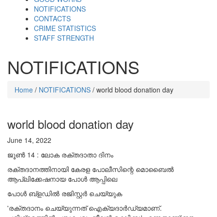
NOTIFICATIONS
CONTACTS
CRIME STATISTICS
STAFF STRENGTH
NOTIFICATIONS
Home
/
NOTIFICATIONS
/ world blood donation day
world blood donation day
June 14, 2022
ജൂൺ 14 : ലോക രക്തദാതാ ദിനം
രക്തദാനത്തിനായി കേരള പോലീസിന്റെ മൊബൈൽ
ആപ്ലിക്കേഷനായ പോൾ ആപ്പിലെ
പോൾ ബ്‌ളഡിൽ രജിസ്റ്റർ ചെയ്യുക
'രക്തദാനം ചെയ്യുന്നത് ഐക്യദാര്‍ഡ്യമാണ്.