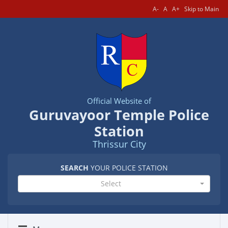
A-
A
A+
Skip to Main
Official Website of
Guruvayoor Temple Police
Station
Thrissur City
SEARCH
YOUR POLICE STATION
Select