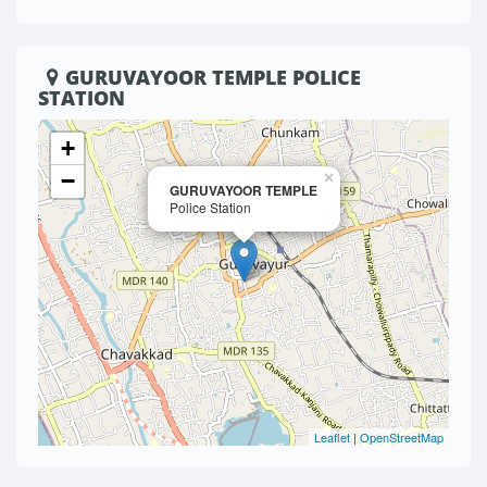
GURUVAYOOR TEMPLE POLICE
STATION
+
−
×
GURUVAYOOR TEMPLE
Police Station
Leaflet
|
OpenStreetMap