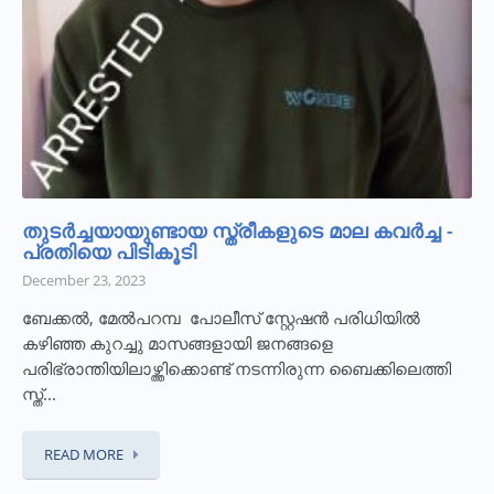
തുടര്‍ച്ചയായുണ്ടായ സ്ത്രീകളുടെ മാല കവര്‍ച്ച -
പ്രതിയെ പിടികൂടി
December 23, 2023
ബേക്കല്‍, മേല്‍പറമ്പ പോലീസ് സ്റ്റേഷന്‍ പരിധിയില്‍
കഴിഞ്ഞ കുറച്ചു മാസങ്ങളായി ജനങ്ങളെ
പരിഭ്രാന്തിയിലാഴ്ത്തിക്കൊണ്ട് നടന്നിരുന്ന ബൈക്കിലെത്തി
സ്ത്...
READ MORE