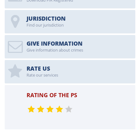
Download FIR Registered
JURISDICTION
Find our jurisdiction
GIVE INFORMATION
Give information about crimes
RATE US
Rate our services
RATING OF THE PS