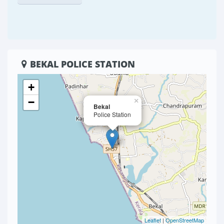
BEKAL POLICE STATION
+
−
×
Bekal
Police Station
Leaflet
|
OpenStreetMap