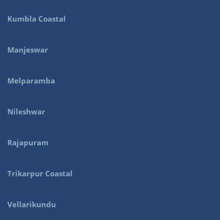
Kumbla Coastal
Manjeswar
Melparamba
Nileshwar
Rajapuram
Trikarpur Coastal
Vellarikundu