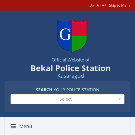
A-
A
A+
Skip to Main
Official Website of
Bekal Police Station
Kasaragod
SEARCH
YOUR POLICE STATION
Select
Menu