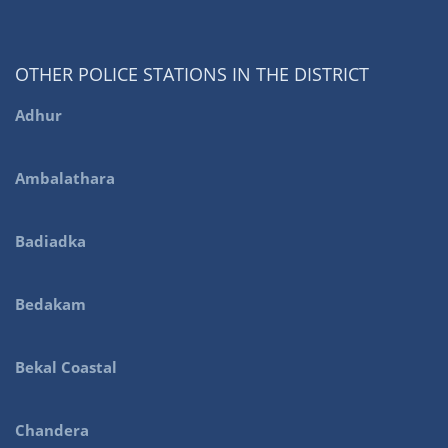
OTHER POLICE STATIONS IN THE DISTRICT
Adhur
Ambalathara
Badiadka
Bedakam
Bekal Coastal
Chandera