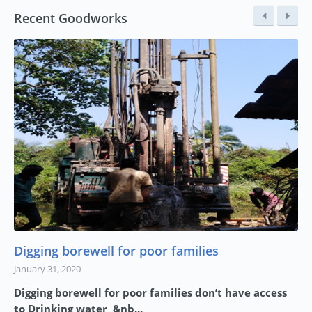
Recent Goodworks
Digging borewell for poor families
January 31, 2020
Digging borewell for poor families don’t have access
to Drinking water &nb...