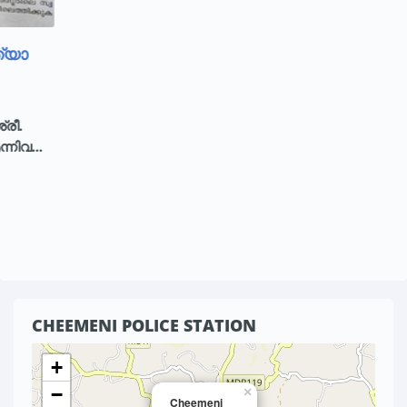
CHEEMENI POLICE STATION
+
−
×
Cheemeni