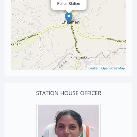
Police Station
Leaflet
|
OpenStreetMap
STATION HOUSE OFFICER