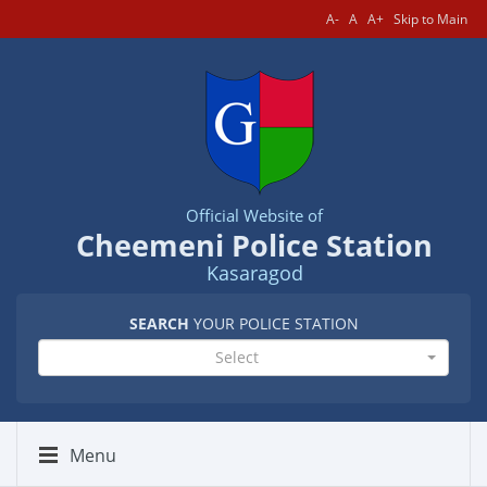
A-
A
A+
Skip to Main
Official Website of
Cheemeni Police Station
Kasaragod
SEARCH
YOUR POLICE STATION
Select
Menu