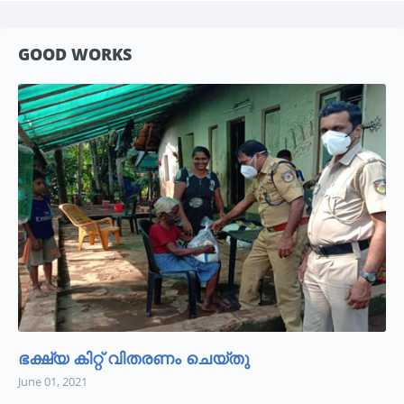
GOOD WORKS
ഭക്ഷ്യ കിറ്റ് വിതരണം ചെയ്തു
June 01, 2021