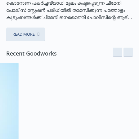
കൊറോണ പകര്‍ച്ചവ്യാധി മൂലം കഷ്ടപ്പെടുന്ന ചീമേനി
പോലീസ് സ്റ്റേഷന്‍ പരിധിയില്‍ താമസിക്കുന്ന പത്തോളം
കുടുംബങ്ങള്‍ക്ക് ചീമേനി ജനമൈത്രി പോലീസിന്റെ ആഭി...
READ MORE
Recent Goodworks