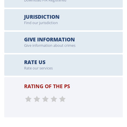
Download FIR Registered
JURISDICTION
Find our jurisdiction
GIVE INFORMATION
Give information about crimes
RATE US
Rate our services
RATING OF THE PS