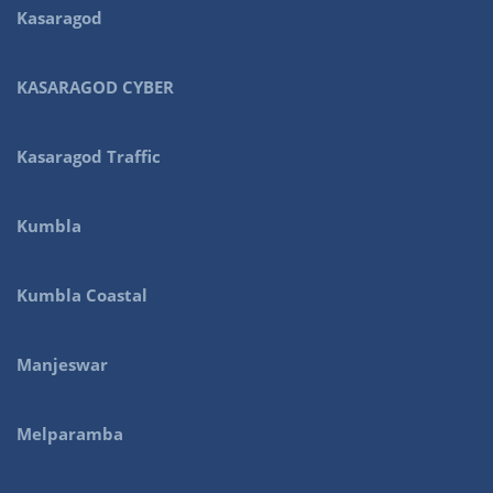
Kasaragod
KASARAGOD CYBER
Kasaragod Traffic
Kumbla
Kumbla Coastal
Manjeswar
Melparamba