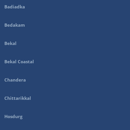
Badiadka
Bedakam
Bekal
Bekal Coastal
Chandera
Chittarikkal
Hosdurg